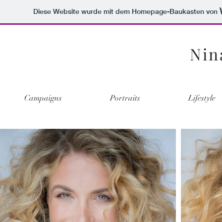
Diese Website wurde mit dem Homepage-Baukasten von
Nin
Campaigns
Portraits
Lifestyle